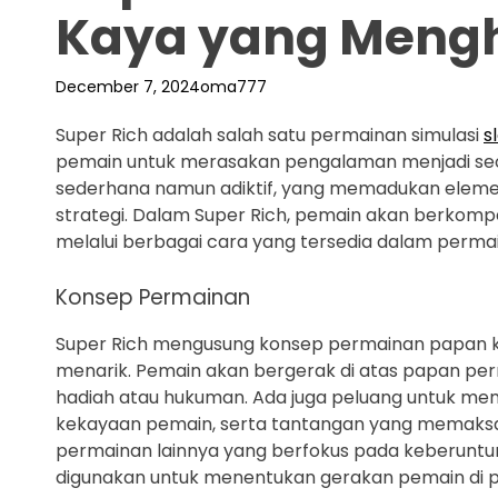
Kaya yang Meng
December 7, 2024
oma777
Super Rich adalah salah satu permainan simulasi
s
pemain untuk merasakan pengalaman menjadi seor
sederhana namun adiktif, yang memadukan eleme
strategi. Dalam Super Rich, pemain akan berko
melalui berbagai cara yang tersedia dalam perma
Konsep Permainan
Super Rich mengusung konsep permainan papan k
menarik. Pemain akan bergerak di atas papan pe
hadiah atau hukuman. Ada juga peluang untuk me
kekayaan pemain, serta tantangan yang memaksa
permainan lainnya yang berfokus pada keberuntun
digunakan untuk menentukan gerakan pemain di 