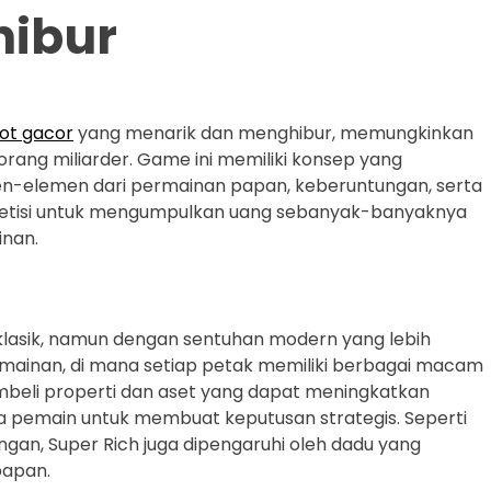
hibur
lot gacor
yang menarik dan menghibur, memungkinkan
ang miliarder. Game ini memiliki konsep yang
n-elemen dari permainan papan, keberuntungan, serta
mpetisi untuk mengumpulkan uang sebanyak-banyaknya
inan.
lasik, namun dengan sentuhan modern yang lebih
rmainan, di mana setiap petak memiliki berbagai macam
mbeli properti dan aset yang dapat meningkatkan
 pemain untuk membuat keputusan strategis. Seperti
gan, Super Rich juga dipengaruhi oleh dadu yang
papan.