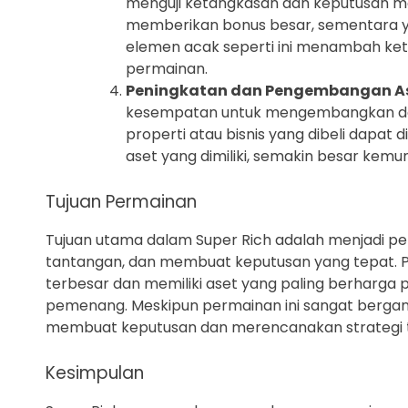
menguji ketangkasan dan keputusan me
memberikan bonus besar, sementara ya
elemen acak seperti ini menambah ke
permainan.
Peningkatan dan Pengembangan A
kesempatan untuk mengembangkan dan 
properti atau bisnis yang dibeli dapat
aset yang dimiliki, semakin besar kem
Tujuan Permainan
Tujuan utama dalam Super Rich adalah menjadi 
tantangan, dan membuat keputusan yang tepat. 
terbesar dan memiliki aset yang paling berharga
pemenang. Meskipun permainan ini sangat berg
membuat keputusan dan merencanakan strategi t
Kesimpulan