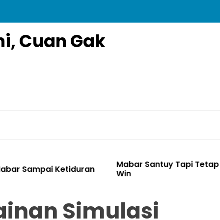
Ini, Cuan Gak
Mabar Santuy Tapi Tetap Auto
Sampai Ketiduran
Win
ainan Simulasi