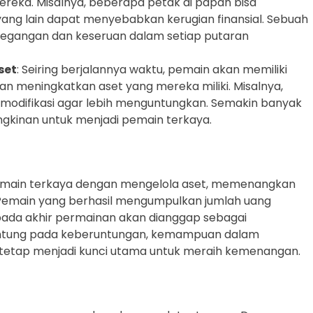
reka. Misalnya, beberapa petak di papan bisa
ng lain dapat menyebabkan kerugian finansial. Sebuah
tegangan dan keseruan dalam setiap putaran
set
: Seiring berjalannya waktu, pemain akan memiliki
meningkatkan aset yang mereka miliki. Misalnya,
 dimodifikasi agar lebih menguntungkan. Semakin banyak
ungkinan untuk menjadi pemain terkaya.
pemain terkaya dengan mengelola aset, memenangkan
Pemain yang berhasil mengumpulkan jumlah uang
 pada akhir permainan akan dianggap sebagai
antung pada keberuntungan, kemampuan dalam
etap menjadi kunci utama untuk meraih kemenangan.