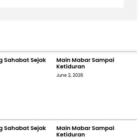
g Sahabat Sejak
Main Mabar Sampai
Ketiduran
June 2, 2026
g Sahabat Sejak
Main Mabar Sampai
Ketiduran