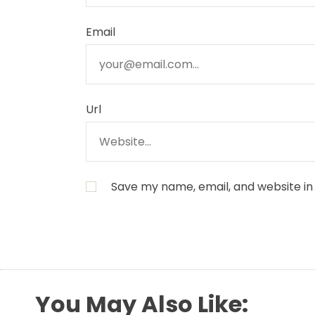
Email
Url
Save my name, email, and website in 
You May Also Like: