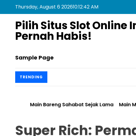
S
Thursday, August 6 2026
10
:
12
:
43
AM
k
i
Pilih Situs Slot Online 
p
Pernah Habis!
t
o
c
o
Sample Page
n
t
e
TRENDING
n
t
Main Bareng Sahabat Sejak Lama
Main Mabar 
Super Rich: Perm