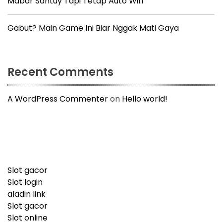
Mabar Santuy Tapi Tetap Auto Win
Gabut? Main Game Ini Biar Nggak Mati Gaya
Recent Comments
A WordPress Commenter
on
Hello world!
Slot gacor
Slot login
aladin link
Slot gacor
Slot online