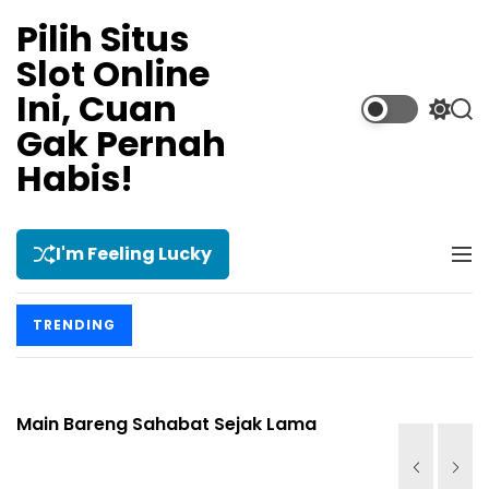
S
Pilih Situs
k
Slot Online
i
p
Ini, Cuan
t
S
S
Gak Pernah
w
e
o
i
a
Habis!
c
t
r
o
c
c
n
h
h
t
c
I'm Feeling Lucky
M
o
e
e
l
n
n
o
t
TRENDING
u
r
m
o
d
Main Bareng Sahabat Sejak Lama
Main Maba
e