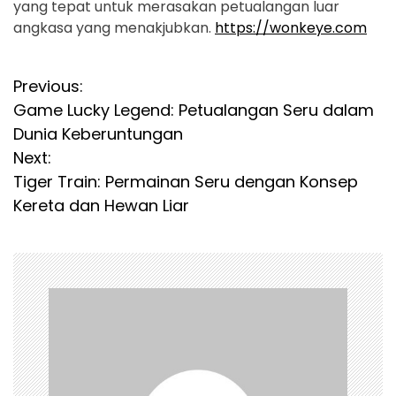
yang tepat untuk merasakan petualangan luar
angkasa yang menakjubkan.
https://wonkeye.com
P
Previous:
Game Lucky Legend: Petualangan Seru dalam
o
Dunia Keberuntungan
s
Next:
Tiger Train: Permainan Seru dengan Konsep
t
Kereta dan Hewan Liar
n
a
v
i
g