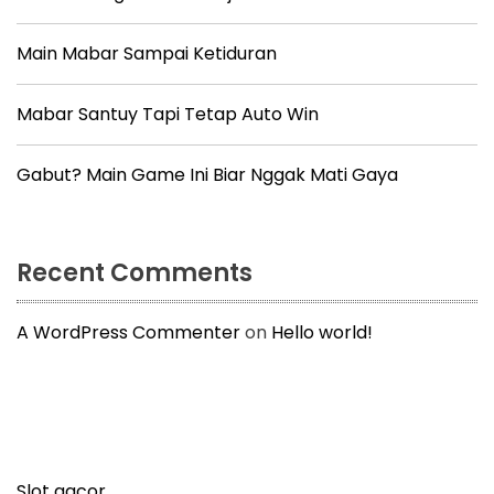
Main Mabar Sampai Ketiduran
Mabar Santuy Tapi Tetap Auto Win
Gabut? Main Game Ini Biar Nggak Mati Gaya
Recent Comments
A WordPress Commenter
on
Hello world!
Slot gacor