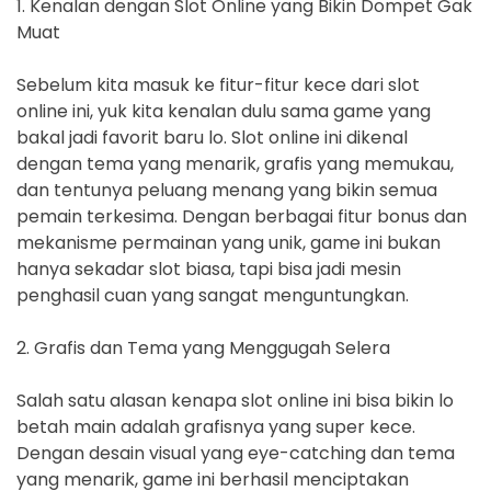
1. Kenalan dengan Slot Online yang Bikin Dompet Gak
Muat
Sebelum kita masuk ke fitur-fitur kece dari slot
online ini, yuk kita kenalan dulu sama game yang
bakal jadi favorit baru lo. Slot online ini dikenal
dengan tema yang menarik, grafis yang memukau,
dan tentunya peluang menang yang bikin semua
pemain terkesima. Dengan berbagai fitur bonus dan
mekanisme permainan yang unik, game ini bukan
hanya sekadar slot biasa, tapi bisa jadi mesin
penghasil cuan yang sangat menguntungkan.
2. Grafis dan Tema yang Menggugah Selera
Salah satu alasan kenapa slot online ini bisa bikin lo
betah main adalah grafisnya yang super kece.
Dengan desain visual yang eye-catching dan tema
yang menarik, game ini berhasil menciptakan