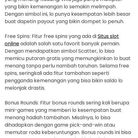
yang bikin kemenangan lo semakin melimpah.
Dengan simbol ini, lo punya kesempatan lebih besar
buat dapetin payout yang bikin dompet lo penuh.
Free Spins: Fitur free spins yang ada di
Situs slot
online
adalah salah satu favorit banyak pemain.
Dengan mendapatkan simbol Scatter, lo bisa
memicu putaran gratis yang memungkinkan lo buat
menang tanpa perlu nambah taruhan. Selama free
spins, seringkali ada fitur tambahan seperti
pengganda kemenangan yang bisa bikin saldo lo
melonjak drastis.
Bonus Rounds: Fitur bonus rounds sering kali berupa
mini-games yang memberi lo kesempatan buat
menang hadiah tambahan. Misalnya, lo bisa
dihadapkan dengan game pick-and-win atau
memutar roda keberuntungan. Bonus rounds ini bisa