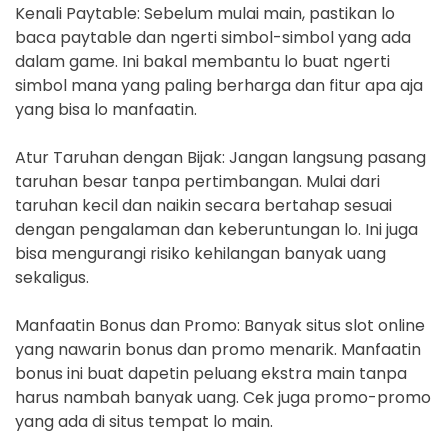
Kenali Paytable: Sebelum mulai main, pastikan lo
baca paytable dan ngerti simbol-simbol yang ada
dalam game. Ini bakal membantu lo buat ngerti
simbol mana yang paling berharga dan fitur apa aja
yang bisa lo manfaatin.
Atur Taruhan dengan Bijak: Jangan langsung pasang
taruhan besar tanpa pertimbangan. Mulai dari
taruhan kecil dan naikin secara bertahap sesuai
dengan pengalaman dan keberuntungan lo. Ini juga
bisa mengurangi risiko kehilangan banyak uang
sekaligus.
Manfaatin Bonus dan Promo: Banyak situs slot online
yang nawarin bonus dan promo menarik. Manfaatin
bonus ini buat dapetin peluang ekstra main tanpa
harus nambah banyak uang. Cek juga promo-promo
yang ada di situs tempat lo main.