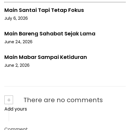
Main Santai Tapi Tetap Fokus
July 6, 2026
Main Bareng Sahabat Sejak Lama
June 24, 2026
Main Mabar Sampai Ketiduran
June 2, 2026
+
There are no comments
Add yours
Comment