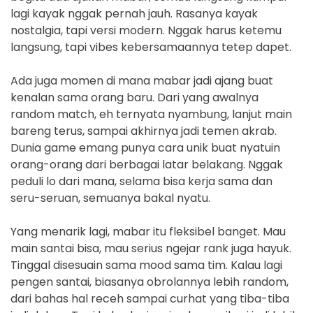
lagi kayak nggak pernah jauh. Rasanya kayak
nostalgia, tapi versi modern. Nggak harus ketemu
langsung, tapi vibes kebersamaannya tetep dapet.
Ada juga momen di mana mabar jadi ajang buat
kenalan sama orang baru. Dari yang awalnya
random match, eh ternyata nyambung, lanjut main
bareng terus, sampai akhirnya jadi temen akrab.
Dunia game emang punya cara unik buat nyatuin
orang-orang dari berbagai latar belakang. Nggak
peduli lo dari mana, selama bisa kerja sama dan
seru-seruan, semuanya bakal nyatu.
Yang menarik lagi, mabar itu fleksibel banget. Mau
main santai bisa, mau serius ngejar rank juga hayuk.
Tinggal disesuain sama mood sama tim. Kalau lagi
pengen santai, biasanya obrolannya lebih random,
dari bahas hal receh sampai curhat yang tiba-tiba