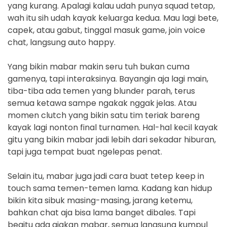
yang kurang. Apalagi kalau udah punya squad tetap,
wah itu sih udah kayak keluarga kedua. Mau lagi bete,
capek, atau gabut, tinggal masuk game, join voice
chat, langsung auto happy.
Yang bikin mabar makin seru tuh bukan cuma
gamenya, tapi interaksinya. Bayangin aja lagi main,
tiba-tiba ada temen yang blunder parah, terus
semua ketawa sampe ngakak nggak jelas. Atau
momen clutch yang bikin satu tim teriak bareng
kayak lagi nonton final turnamen. Hal-hal kecil kayak
gitu yang bikin mabar jadi lebih dari sekadar hiburan,
tapi juga tempat buat ngelepas penat.
Selain itu, mabar juga jadi cara buat tetep keep in
touch sama temen-temen lama. Kadang kan hidup
bikin kita sibuk masing-masing, jarang ketemu,
bahkan chat aja bisa lama banget dibales. Tapi
begitu ada ajakan mabar, semua langsung kumpul