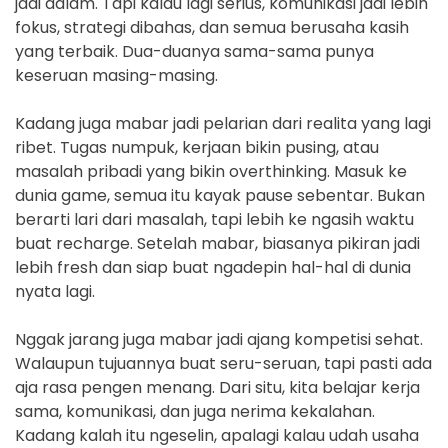
jadi dalam. Tapi kalau lagi serius, komunikasi jadi lebih
fokus, strategi dibahas, dan semua berusaha kasih
yang terbaik. Dua-duanya sama-sama punya
keseruan masing-masing.
Kadang juga mabar jadi pelarian dari realita yang lagi
ribet. Tugas numpuk, kerjaan bikin pusing, atau
masalah pribadi yang bikin overthinking. Masuk ke
dunia game, semua itu kayak pause sebentar. Bukan
berarti lari dari masalah, tapi lebih ke ngasih waktu
buat recharge. Setelah mabar, biasanya pikiran jadi
lebih fresh dan siap buat ngadepin hal-hal di dunia
nyata lagi.
Nggak jarang juga mabar jadi ajang kompetisi sehat.
Walaupun tujuannya buat seru-seruan, tapi pasti ada
aja rasa pengen menang. Dari situ, kita belajar kerja
sama, komunikasi, dan juga nerima kekalahan.
Kadang kalah itu ngeselin, apalagi kalau udah usaha