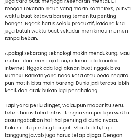
juga cara buat menjaga kesehatan mental. Di
tengah tekanan hidup yang makin kompleks, punya
waktu buat ketawa bareng temen itu penting
banget. Nggak harus selalu produktif, kadang kita
juga butuh waktu buat sekadar menikmati momen
tanpa beban.
Apalagi sekarang teknologi makin mendukung. Mau
mabar dari mana aja bisa, selama ada koneksi
internet. Nggak ada lagi alasan buat nggak bisa
kumpul. Bahkan yang beda kota atau beda negara
pun masih bisa main bareng. Dunia jadi terasa lebih
kecil, dan jarak bukan lagi penghalang.
Tapi yang perlu diinget, walaupun mabar itu seru,
tetep harus tahu batas. Jangan sampai lupa waktu
atau ngabaikan hal-hal penting di dunia nyata.
Balance itu penting banget. Main boleh, tapi
tanggung jawab juga harus tetap dijaga. Dengan