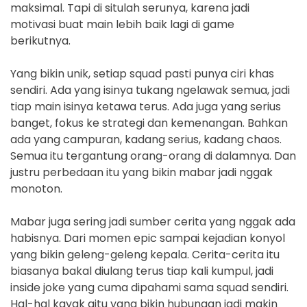
maksimal. Tapi di situlah serunya, karena jadi
motivasi buat main lebih baik lagi di game
berikutnya.
Yang bikin unik, setiap squad pasti punya ciri khas
sendiri. Ada yang isinya tukang ngelawak semua, jadi
tiap main isinya ketawa terus. Ada juga yang serius
banget, fokus ke strategi dan kemenangan. Bahkan
ada yang campuran, kadang serius, kadang chaos.
Semua itu tergantung orang-orang di dalamnya. Dan
justru perbedaan itu yang bikin mabar jadi nggak
monoton.
Mabar juga sering jadi sumber cerita yang nggak ada
habisnya. Dari momen epic sampai kejadian konyol
yang bikin geleng-geleng kepala. Cerita-cerita itu
biasanya bakal diulang terus tiap kali kumpul, jadi
inside joke yang cuma dipahami sama squad sendiri.
Hal-hal kayak gitu yang bikin hubungan jadi makin