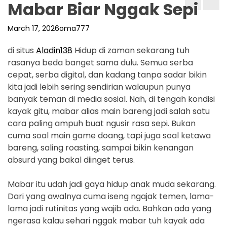
Mabar Biar Nggak Sepi
March 17, 2026
oma777
di situs
Aladin138
Hidup di zaman sekarang tuh
rasanya beda banget sama dulu. Semua serba
cepat, serba digital, dan kadang tanpa sadar bikin
kita jadi lebih sering sendirian walaupun punya
banyak teman di media sosial. Nah, di tengah kondisi
kayak gitu, mabar alias main bareng jadi salah satu
cara paling ampuh buat ngusir rasa sepi. Bukan
cuma soal main game doang, tapi juga soal ketawa
bareng, saling roasting, sampai bikin kenangan
absurd yang bakal diinget terus.
Mabar itu udah jadi gaya hidup anak muda sekarang.
Dari yang awalnya cuma iseng ngajak temen, lama-
lama jadi rutinitas yang wajib ada. Bahkan ada yang
ngerasa kalau sehari nggak mabar tuh kayak ada