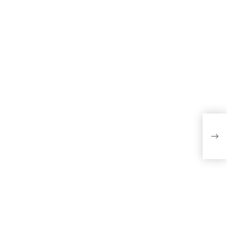
Spi
Tet