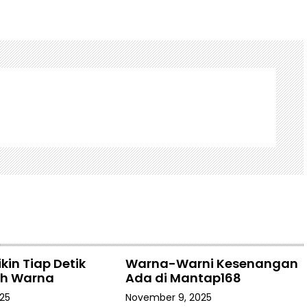
kin Tiap Detik
Warna-Warni Kesenangan
h Warna
Ada di Mantap168
25
November 9, 2025