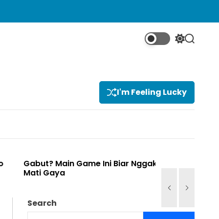
S
S
w
e
i
a
t
r
c
c
h
h
I'm Feeling Lucky
c
o
l
o
r
m
o
Gabut? Main Game Ini Biar Nggak
Mabar Santai A
d
Mati Gaya
Asik Nikmatin
e
Berlebihan
Search