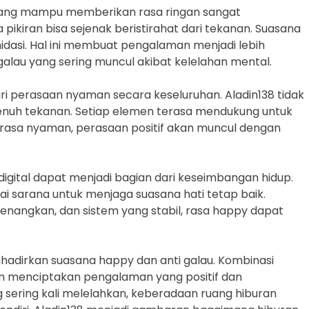
 yang mampu memberikan rasa ringan sangat
pikiran bisa sejenak beristirahat dari tekanan. Suasana
midasi. Hal ini membuat pengalaman menjadi lebih
au yang sering muncul akibat kelelahan mental.
ari perasaan nyaman secara keseluruhan. Aladin138 tidak
enuh tekanan. Setiap elemen terasa mendukung untuk
rasa nyaman, perasaan positif akan muncul dengan
igital dapat menjadi bagian dari keseimbangan hidup.
i sarana untuk menjaga suasana hati tetap baik.
nangkan, dan sistem yang stabil, rasa happy dapat
hadirkan suasana happy dan anti galau. Kombinasi
an menciptakan pengalaman yang positif dan
sering kali melelahkan, keberadaan ruang hiburan