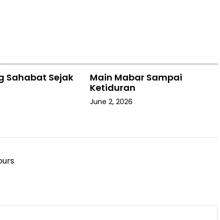
g Sahabat Sejak
Main Mabar Sampai
Ketiduran
June 2, 2026
ours