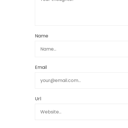
Name
Email
Url