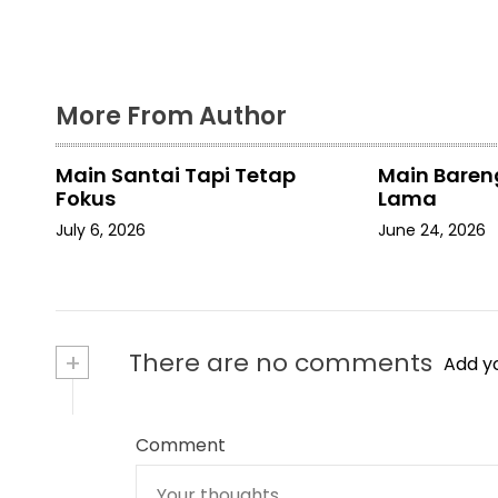
n
More From Author
Main Santai Tapi Tetap
Main Baren
Fokus
Lama
July 6, 2026
June 24, 2026
+
There are no comments
Add y
Comment