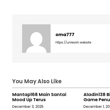
s
t
n
a
oma777
v
https://unleash.website
i
g
a
You May Also Like
t
i
Mantap168 Main Santai
Aladin138 Bi
Mood Up Terus
Game Penu
o
December 3, 2025
December 1, 20