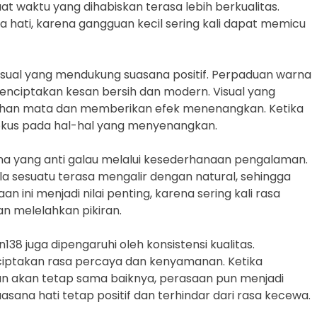
waktu yang dihabiskan terasa lebih berkualitas.
a hati, karena gangguan kecil sering kali dapat memicu
 visual yang mendukung suasana positif. Perpaduan warna
enciptakan kesan bersih dan modern. Visual yang
han mata dan memberikan efek menenangkan. Ketika
fokus pada hal-hal yang menyenangkan.
na yang anti galau melalui kesederhanaan pengalaman.
a sesuatu terasa mengalir dengan natural, sehingga
 ini menjadi nilai penting, karena sering kali rasa
an melelahkan pikiran.
38 juga dipengaruhi oleh konsistensi kualitas.
ciptakan rasa percaya dan kenyamanan. Ketika
n akan tetap sama baiknya, perasaan pun menjadi
asana hati tetap positif dan terhindar dari rasa kecewa.