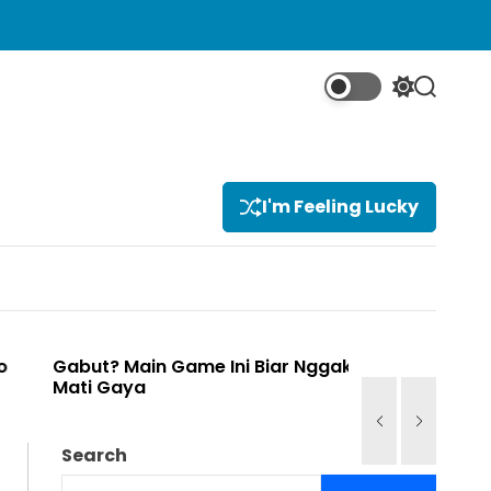
S
S
w
e
i
a
t
r
c
c
h
h
I'm Feeling Lucky
c
o
l
o
r
m
o
Gabut? Main Game Ini Biar Nggak
Mabar Santai A
d
Mati Gaya
Asik Nikmatin
e
Berlebihan
Search