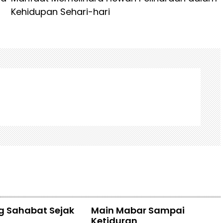
Kehidupan Sehari-hari
g Sahabat Sejak
Main Mabar Sampai
Ketiduran