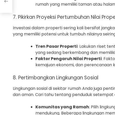
rumah yang memiliki taman atau halam
7. Pikirkan Proyeksi Pertumbuhan Nilai Prope
Investasi dalam properti sering kali bersifat jang
yang memiliki potensi untuk tumbuh nilainya seirin
Tren Pasar Properti
: Lakukan riset ten
yang sedang berkembang dan memiliki 
Faktor Pengaruh Nilai Properti
: Fakt
kemajuan ekonomi, dan perencanaan ko
8. Pertimbangkan Lingkungan Sosial
Lingkungan sosial di sekitar rumah Anda juga pe
dan aman. Cari tahu tentang penduduk setempat d
Komunitas yang Ramah
: Pilih ling
mendukung. Beberapa lingkungan memil