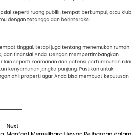
s sosial seperti ruang publik, tempat berkumpul, atau klub
u dengan tetangga dan berinteraksi.
tempat tinggal, tetapi juga tentang menemukan rumah
a, dan finansial Anda. Dengan mempertimbangkan
tor lain seperti keamanan dan potensi pertumbuhan nilai
kan kenyamanan jangka panjang. Pastikan untuk
ngan ahli properti agar Anda bisa membuat keputusan
Next:
ga
Manfaat Memelihara Hewan Peliharaan dalam