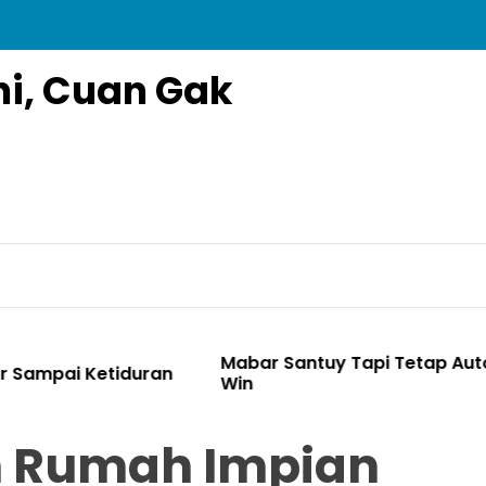
Ini, Cuan Gak
Mabar Santuy Tapi Tetap Auto
Sampai Ketiduran
Win
h Rumah Impian