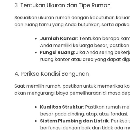
3. Tentukan Ukuran dan Tipe Rumah
Sesuaikan ukuran rumah dengan kebutuhan kelua
dan ruang tamu yang Anda butuhkan, serta apa
Jumlah Kamar
: Tentukan berapa kam
Anda memiliki keluarga besar, pastikan
Fungsi Ruang
: Jika Anda sering beke
ruang kantor atau area yang dapat dig
4. Periksa Kondisi Bangunan
Saat memilih rumah, pastikan untuk memeriksa ko
akan mengurangi biaya pemeliharaan di masa dep
Kualitas Struktur
: Pastikan rumah mem
besar pada dinding, atap, atau fondasi.
Sistem Plumbing dan Listrik
: Periksa
berfungsi dengan baik dan tidak ada 