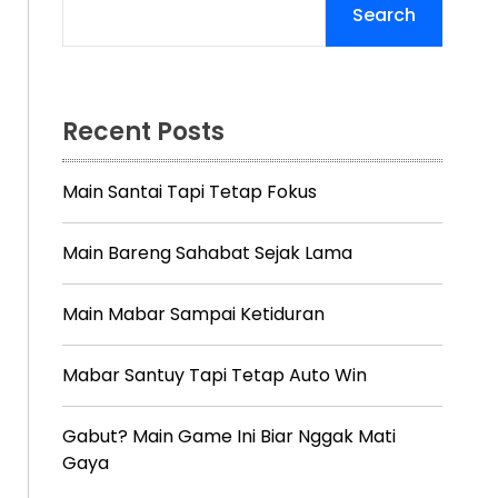
Search
Recent Posts
Main Santai Tapi Tetap Fokus
Main Bareng Sahabat Sejak Lama
Main Mabar Sampai Ketiduran
Mabar Santuy Tapi Tetap Auto Win
Gabut? Main Game Ini Biar Nggak Mati
Gaya