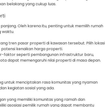
an belakang yang cukup luas.
rti
ka panjang. Oleh karena itu, penting untuk memilih rumah
g waktu.
tang tren pasar properti di kawasan tersebut. Pilih lokasi
potensi kenaikan harga properti.
or-faktor seperti pembangunan infrastruktur baru,
ta dapat memengaruhi nilai properti di masa depan.
nting untuk menciptakan rasa komunitas yang nyaman
an kegiatan sosial yang ada.
kungan yang memiliki komunitas yang ramah dan
iki asosiasi pemilik rumah yang dapat membantu