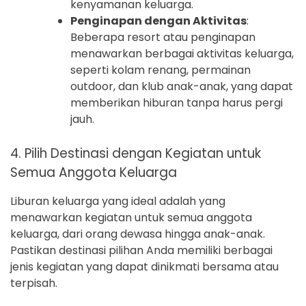
kenyamanan keluarga.
Penginapan dengan Aktivitas
:
Beberapa resort atau penginapan
menawarkan berbagai aktivitas keluarga,
seperti kolam renang, permainan
outdoor, dan klub anak-anak, yang dapat
memberikan hiburan tanpa harus pergi
jauh.
4. Pilih Destinasi dengan Kegiatan untuk
Semua Anggota Keluarga
Liburan keluarga yang ideal adalah yang
menawarkan kegiatan untuk semua anggota
keluarga, dari orang dewasa hingga anak-anak.
Pastikan destinasi pilihan Anda memiliki berbagai
jenis kegiatan yang dapat dinikmati bersama atau
terpisah.