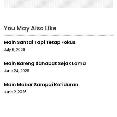
You May Also Like
Main Santai Tapi Tetap Fokus
July 6, 2026
Main Bareng Sahabat Sejak Lama
June 24, 2026
Main Mabar Sampai Ketiduran
June 2, 2026