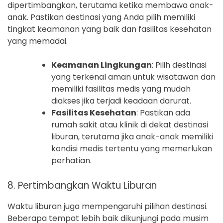
dipertimbangkan, terutama ketika membawa anak-
anak. Pastikan destinasi yang Anda pilih memiliki
tingkat keamanan yang baik dan fasilitas kesehatan
yang memadai.
Keamanan Lingkungan
: Pilih destinasi
yang terkenal aman untuk wisatawan dan
memiliki fasilitas medis yang mudah
diakses jika terjadi keadaan darurat.
Fasilitas Kesehatan
: Pastikan ada
rumah sakit atau klinik di dekat destinasi
liburan, terutama jika anak-anak memiliki
kondisi medis tertentu yang memerlukan
perhatian.
8. Pertimbangkan Waktu Liburan
Waktu liburan juga mempengaruhi pilihan destinasi.
Beberapa tempat lebih baik dikunjungi pada musim