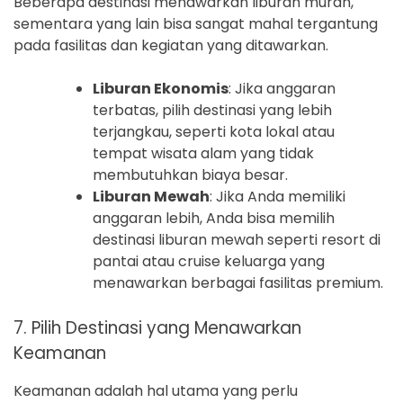
Beberapa destinasi menawarkan liburan murah,
sementara yang lain bisa sangat mahal tergantung
pada fasilitas dan kegiatan yang ditawarkan.
Liburan Ekonomis
: Jika anggaran
terbatas, pilih destinasi yang lebih
terjangkau, seperti kota lokal atau
tempat wisata alam yang tidak
membutuhkan biaya besar.
Liburan Mewah
: Jika Anda memiliki
anggaran lebih, Anda bisa memilih
destinasi liburan mewah seperti resort di
pantai atau cruise keluarga yang
menawarkan berbagai fasilitas premium.
7. Pilih Destinasi yang Menawarkan
Keamanan
Keamanan adalah hal utama yang perlu