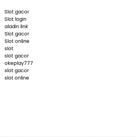
Slot gacor
Slot login
aladin link
Slot gacor
Slot online
slot
slot gacor
okeplay777
slot gacor
slot online