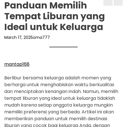
Panduan Memilih
Tempat Liburan yang
Ideal untuk Keluarga
March 17, 2025
oma777
mantap168
Berlibur bersama keluarga adalah momen yang
berharga untuk menghabiskan waktu berkualitas
dan menciptakan kenangan indah. Namun, memilih
tempat liburan yang ideal untuk keluarga tidaklah
mudah karena setiap anggota keluarga mungkin
memiliki preferensi yang berbeda. Artikel ini akan
memberikan panduan untuk memilih destinasi
liburan yang cocok bagi keluarga Anda, dengan