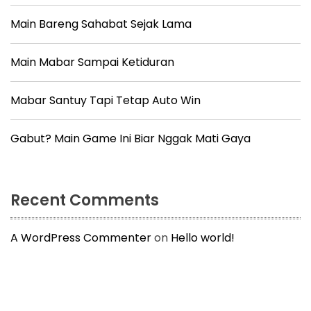
Main Bareng Sahabat Sejak Lama
Main Mabar Sampai Ketiduran
Mabar Santuy Tapi Tetap Auto Win
Gabut? Main Game Ini Biar Nggak Mati Gaya
Recent Comments
A WordPress Commenter
on
Hello world!